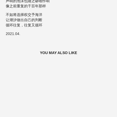
声响的泡沫也随之噼啪作响
像之前重复的千百年那样
不如将选择权交予海洋
让潮汐做出自己的判断
循环往复，往复又循环
2021.04.
YOU MAY ALSO LIKE