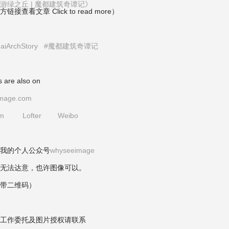
游绿之丘 | 魔都建筑奇谭记》
接查看文章 Click to read more）
aiArchStory
#魔都建筑奇谭记
 are also on
mage.com
am
Lofter
Weibo
我的个人公众号
whyseeimage
无法达意，也许图像可以。
带二维码）
工作委托及图片授权请联系