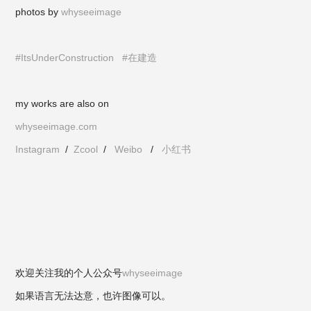
photos by
whyseeimage
#ItsUnderConstruction
#在建造
my works are also on
whyseeimage.com
Instagram
/
Zcool
/
Weibo
/
小红书
欢迎关注我的个人公众号
why
seeimage
如果语言无法达意，也许图像可以。